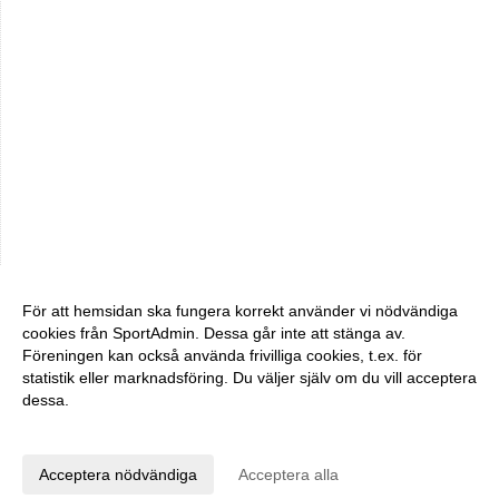
För att hemsidan ska fungera korrekt använder vi nödvändiga
cookies från SportAdmin. Dessa går inte att stänga av.
Föreningen kan också använda frivilliga cookies, t.ex. för
statistik eller marknadsföring. Du väljer själv om du vill acceptera
dessa.
Anpassa dina val
Cookie-inställningar
Gå till Webbversion
Acceptera nödvändiga
Acceptera alla