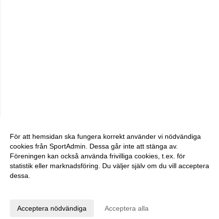
För att hemsidan ska fungera korrekt använder vi nödvändiga
cookies från SportAdmin. Dessa går inte att stänga av.
Föreningen kan också använda frivilliga cookies, t.ex. för
statistik eller marknadsföring. Du väljer själv om du vill acceptera
dessa.
Anpassa dina val
Cookie-inställningar
Gå till Webbversion
Acceptera nödvändiga
Acceptera alla