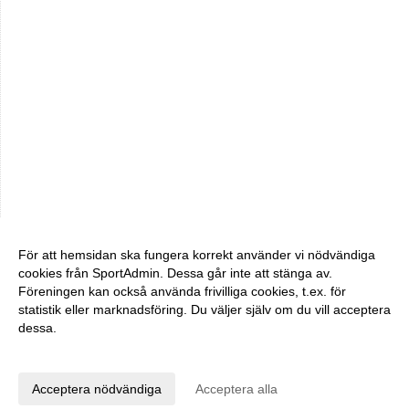
För att hemsidan ska fungera korrekt använder vi nödvändiga
cookies från SportAdmin. Dessa går inte att stänga av.
Föreningen kan också använda frivilliga cookies, t.ex. för
statistik eller marknadsföring. Du väljer själv om du vill acceptera
dessa.
Anpassa dina val
Cookie-inställningar
Gå till Webbversion
Acceptera nödvändiga
Acceptera alla