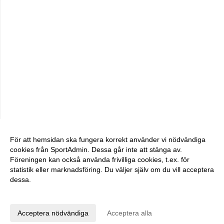
För att hemsidan ska fungera korrekt använder vi nödvändiga
cookies från SportAdmin. Dessa går inte att stänga av.
Föreningen kan också använda frivilliga cookies, t.ex. för
statistik eller marknadsföring. Du väljer själv om du vill acceptera
dessa.
Anpassa dina val
Cookie-inställningar
Gå till Webbversion
Acceptera nödvändiga
Acceptera alla