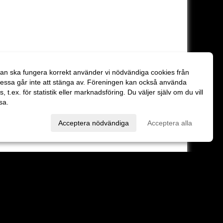
an ska fungera korrekt använder vi nödvändiga cookies från
essa går inte att stänga av. Föreningen kan också använda
es, t.ex. för statistik eller marknadsföring. Du väljer själv om du vill
sa.
val
Acceptera nödvändiga
Acceptera alla