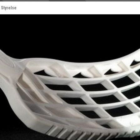
Styrelse