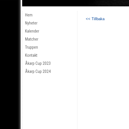
Hem
<< Tillbaka
Nyheter
Kalender
Matcher
Truppen
Kontakt
Åkarp Cup 2023
Åkarp Cup 2024