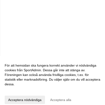
För att hemsidan ska fungera korrekt använder vi nödvändiga
cookies från SportAdmin. Dessa går inte att stänga av.
Föreningen kan också använda frivilliga cookies, t.ex. för
statistik eller marknadsföring. Du väljer själv om du vill acceptera
dessa.
Anpassa dina val
Cookie-inställningar
Gå till Webbversion
Acceptera nödvändiga
Acceptera alla