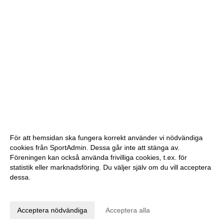
För att hemsidan ska fungera korrekt använder vi nödvändiga
cookies från SportAdmin. Dessa går inte att stänga av.
Föreningen kan också använda frivilliga cookies, t.ex. för
statistik eller marknadsföring. Du väljer själv om du vill acceptera
dessa.
Anpassa dina val
Cookie-inställningar
Gå till Webbversion
Acceptera nödvändiga
Acceptera alla