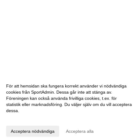
För att hemsidan ska fungera korrekt använder vi nödvändiga
cookies från SportAdmin. Dessa går inte att stänga av.
Föreningen kan också använda frivilliga cookies, t.ex. för
statistik eller marknadsföring. Du väljer själv om du vill acceptera
dessa.
Anpassa dina val
Cookie-inställningar
Gå till Webbversion
Acceptera nödvändiga
Acceptera alla