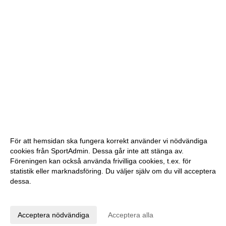
För att hemsidan ska fungera korrekt använder vi nödvändiga
cookies från SportAdmin. Dessa går inte att stänga av.
Föreningen kan också använda frivilliga cookies, t.ex. för
statistik eller marknadsföring. Du väljer själv om du vill acceptera
dessa.
Anpassa dina val
Cookie-inställningar
Gå till Webbversion
Acceptera nödvändiga
Acceptera alla