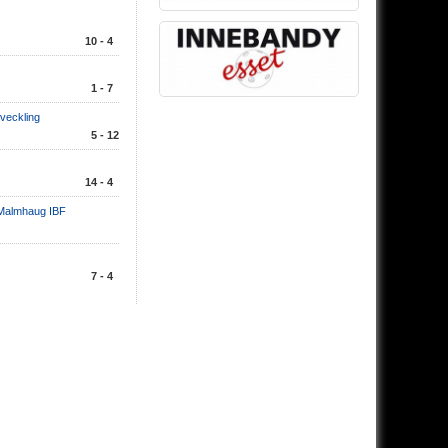
10 - 4
1 - 7
veckling
5 - 12
14 - 4
Malmhaug IBF
7 - 4