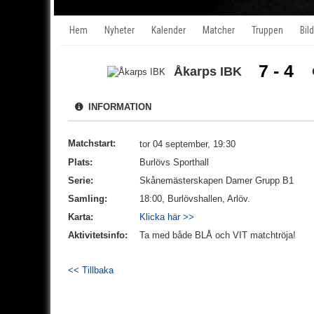
Hem
Nyheter
Kalender
Matcher
Truppen
Bild
7 - 4
Åkarps IBK
INFORMATION
Matchstart:
tor 04 september, 19:30
Plats:
Burlövs Sporthall
Serie:
Skånemästerskapen Damer Grupp B1
Samling:
18:00, Burlövshallen, Arlöv.
Karta:
Klicka här >>
Aktivitetsinfo:
Ta med både BLÅ och VIT matchtröja!
<< Tillbaka