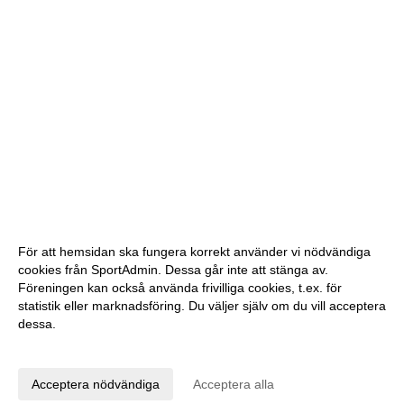
För att hemsidan ska fungera korrekt använder vi nödvändiga
cookies från SportAdmin. Dessa går inte att stänga av.
Föreningen kan också använda frivilliga cookies, t.ex. för
statistik eller marknadsföring. Du väljer själv om du vill acceptera
dessa.
Anpassa dina val
Cookie-inställningar
Gå till Webbversion
Acceptera nödvändiga
Acceptera alla