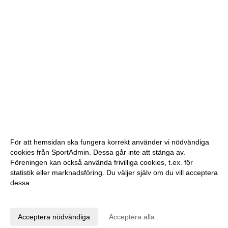
För att hemsidan ska fungera korrekt använder vi nödvändiga
cookies från SportAdmin. Dessa går inte att stänga av.
Föreningen kan också använda frivilliga cookies, t.ex. för
statistik eller marknadsföring. Du väljer själv om du vill acceptera
dessa.
Anpassa dina val
Cookie-inställningar
Gå till Webbversion
Acceptera nödvändiga
Acceptera alla