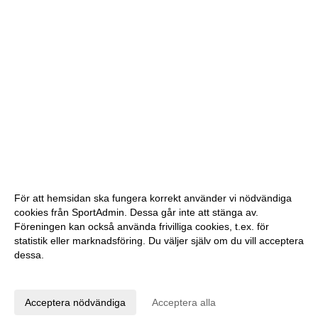
För att hemsidan ska fungera korrekt använder vi nödvändiga
cookies från SportAdmin. Dessa går inte att stänga av.
Föreningen kan också använda frivilliga cookies, t.ex. för
statistik eller marknadsföring. Du väljer själv om du vill acceptera
dessa.
Anpassa dina val
Cookie-inställningar
Gå till Webbversion
Acceptera nödvändiga
Acceptera alla