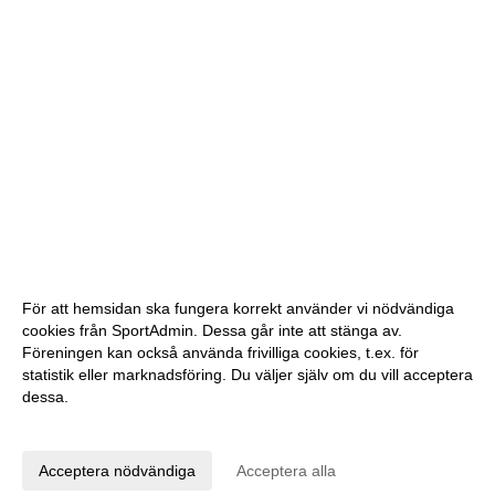
För att hemsidan ska fungera korrekt använder vi nödvändiga
cookies från SportAdmin. Dessa går inte att stänga av.
Föreningen kan också använda frivilliga cookies, t.ex. för
statistik eller marknadsföring. Du väljer själv om du vill acceptera
dessa.
Anpassa dina val
Cookie-inställningar
Gå till Webbversion
Acceptera nödvändiga
Acceptera alla