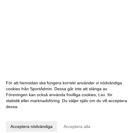
För att hemsidan ska fungera korrekt använder vi nödvändiga
cookies från SportAdmin. Dessa går inte att stänga av.
Föreningen kan också använda frivilliga cookies, t.ex. för
statistik eller marknadsföring. Du väljer själv om du vill acceptera
dessa.
Anpassa dina val
Cookie-inställningar
Gå till Webbversion
Acceptera nödvändiga
Acceptera alla