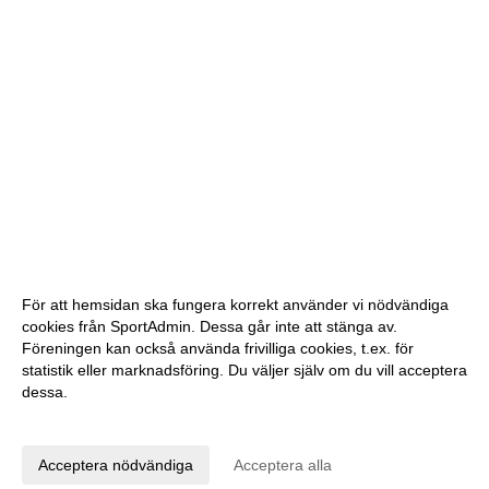
För att hemsidan ska fungera korrekt använder vi nödvändiga
cookies från SportAdmin. Dessa går inte att stänga av.
Föreningen kan också använda frivilliga cookies, t.ex. för
statistik eller marknadsföring. Du väljer själv om du vill acceptera
dessa.
Anpassa dina val
Cookie-inställningar
Gå till Webbversion
Acceptera nödvändiga
Acceptera alla