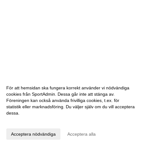
För att hemsidan ska fungera korrekt använder vi nödvändiga
cookies från SportAdmin. Dessa går inte att stänga av.
Föreningen kan också använda frivilliga cookies, t.ex. för
statistik eller marknadsföring. Du väljer själv om du vill acceptera
dessa.
Anpassa dina val
Cookie-inställningar
Gå till Webbversion
Acceptera nödvändiga
Acceptera alla