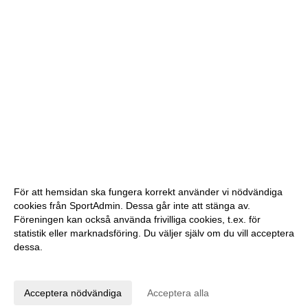
För att hemsidan ska fungera korrekt använder vi nödvändiga
cookies från SportAdmin. Dessa går inte att stänga av.
Föreningen kan också använda frivilliga cookies, t.ex. för
statistik eller marknadsföring. Du väljer själv om du vill acceptera
dessa.
Anpassa dina val
Cookie-inställningar
Gå till Webbversion
Acceptera nödvändiga
Acceptera alla