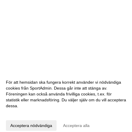
För att hemsidan ska fungera korrekt använder vi nödvändiga
cookies från SportAdmin. Dessa går inte att stänga av.
Föreningen kan också använda frivilliga cookies, t.ex. för
statistik eller marknadsföring. Du väljer själv om du vill acceptera
dessa.
Anpassa dina val
Cookie-inställningar
Gå till Webbversion
Acceptera nödvändiga
Acceptera alla