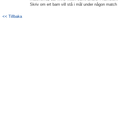
Skriv om ert barn vill stå i mål under någon match
Bildgalleri
<< Tillbaka
Dokument
Kontakt