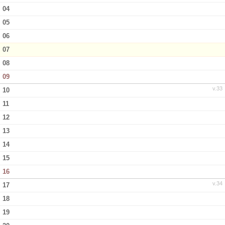
04
Bildgalleri
05
Dokument
06
07
Kontakt
08
09
v.33
10
11
12
13
14
15
16
v.34
17
18
19