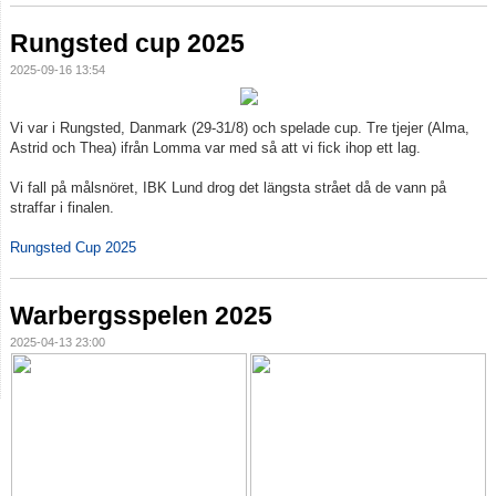
Rungsted cup 2025
2025-09-16 13:54
Vi var i Rungsted, Danmark (29-31/8) och spelade cup. Tre tjejer (Alma,
Astrid och Thea) ifrån Lomma var med så att vi fick ihop ett lag.
Vi fall på målsnöret, IBK Lund drog det längsta strået då de vann på
straffar i finalen.
Rungsted Cup 2025
Warbergsspelen 2025
2025-04-13 23:00