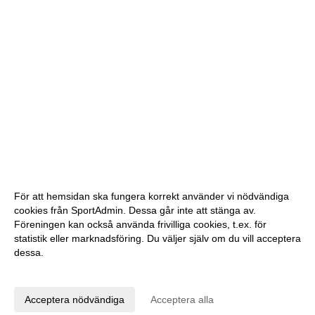
För att hemsidan ska fungera korrekt använder vi nödvändiga
cookies från SportAdmin. Dessa går inte att stänga av.
Föreningen kan också använda frivilliga cookies, t.ex. för
statistik eller marknadsföring. Du väljer själv om du vill acceptera
dessa.
Anpassa dina val
Cookie-inställningar
Gå till Webbversion
Acceptera nödvändiga
Acceptera alla