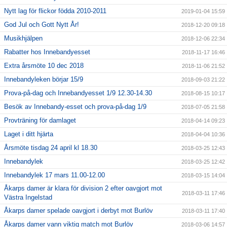
Nytt lag för flickor födda 2010-2011
2019-01-04 15:59
God Jul och Gott Nytt År!
2018-12-20 09:18
Musikhjälpen
2018-12-06 22:34
Rabatter hos Innebandyesset
2018-11-17 16:46
Extra årsmöte 10 dec 2018
2018-11-06 21:52
Innebandyleken börjar 15/9
2018-09-03 21:22
Prova-på-dag och Innebandyesset 1/9 12.30-14.30
2018-08-15 10:17
Besök av Innebandy-esset och prova-på-dag 1/9
2018-07-05 21:58
Provträning för damlaget
2018-04-14 09:23
Laget i ditt hjärta
2018-04-04 10:36
Årsmöte tisdag 24 april kl 18.30
2018-03-25 12:43
Innebandylek
2018-03-25 12:42
Innebandylek 17 mars 11.00-12.00
2018-03-15 14:04
Åkarps damer är klara för division 2 efter oavgjort mot
2018-03-11 17:46
Västra Ingelstad
Åkarps damer spelade oavgjort i derbyt mot Burlöv
2018-03-11 17:40
Åkarps damer vann viktig match mot Burlöv
2018-03-06 14:57