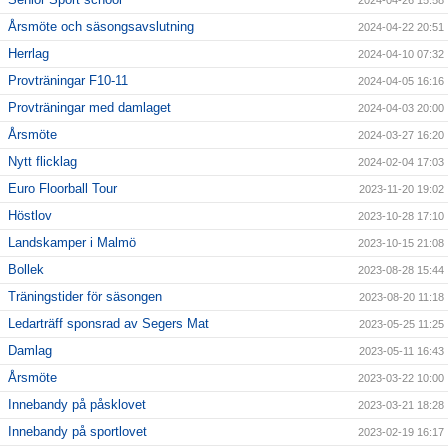
Årsmöte och säsongsavslutning
2024-04-22 20:51
Herrlag
2024-04-10 07:32
Provträningar F10-11
2024-04-05 16:16
Provträningar med damlaget
2024-04-03 20:00
Årsmöte
2024-03-27 16:20
Nytt flicklag
2024-02-04 17:03
Euro Floorball Tour
2023-11-20 19:02
Höstlov
2023-10-28 17:10
Landskamper i Malmö
2023-10-15 21:08
Bollek
2023-08-28 15:44
Träningstider för säsongen
2023-08-20 11:18
Ledarträff sponsrad av Segers Mat
2023-05-25 11:25
Damlag
2023-05-11 16:43
Årsmöte
2023-03-22 10:00
Innebandy på påsklovet
2023-03-21 18:28
Innebandy på sportlovet
2023-02-19 16:17