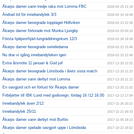
Åkarps damer vann tredje raka mot Lomma FBC
2018-02-25 21:18
Ändrad tid för innebandylek 3/3
2018-02-16 16:48
Åkarps damer besegrade topplaget Höllviken
2018-02-13 22:38
Åkarps damer förlorade mot Munka Ljungby
2018-01-29 00:10
Första hjälpen/hjärt-lungräddningskurs 12/3
2018-01-28 18:38
Åkarps damer besegrade serieledarna
2018-01-22 15:46
Nu drar vi igång innebandyleken igen
2018-01-15 22:48
Extra årsmöte 11 januari & God jul!
2017-12-20 22:32
Åkarps damer besegrade Lönsboda i årets sista match
2017-12-20 21:23
Åkarps damer vann derbyt mot Lomma
2017-12-20 21:12
En oavgjord och en förlust för Åkarps damer
2017-12-20 21:02
Fribiljetter till IBK Lund med godisregn, lördag 16 /12 16.00
2017-12-12 17:59
Innebandylek även 2/12
2017-11-26 20:21
Innebandylek 25/11
2017-11-21 09:33
Åkarps damer vann derbyt mot Burlöv
2017-11-05 18:13
Åkarps damer spelade oavgjort uppe i Lönsboda
2017-10-22 18:52