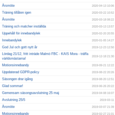
Årsmöte
2020-04-13 10:06
Träning tillåten igen
2020-03-22 10:52
Årsmöte
2020-03-18 08:22
Träning och matcher inställda
2020-03-13 13:57
Uppehåll för innebandylek
2020-02-20 20:55
Innebandylek
2020-01-05 14:27
God Jul och gott nytt år
2019-12-23 12:50
Lördag 21/12, fritt inträde Malmö FBC - KAIS Mora - träffa
2019-12-18 21:30
världsmästarna!
Motionsinnebandy
2019-09-21 12:22
Uppdaterad GDPR-policy
2019-08-22 20:26
Säsongen drar igång
2019-08-20 12:51
Glad sommar!
2019-06-26 20:22
Gemensam säsongsavslutning 25 maj
2019-04-08 16:07
Avslutning 25/5
2019-03-11
Årsmöte
2019-03-07 21:39
Motionsinnebandy
2019-02-27 21:01