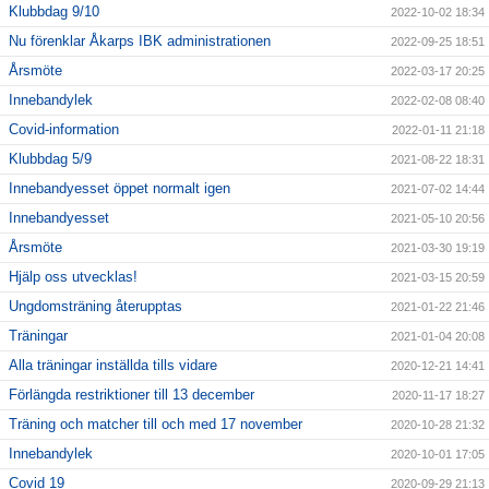
Klubbdag 9/10
2022-10-02 18:34
Nu förenklar Åkarps IBK administrationen
2022-09-25 18:51
Årsmöte
2022-03-17 20:25
Innebandylek
2022-02-08 08:40
Covid-information
2022-01-11 21:18
Klubbdag 5/9
2021-08-22 18:31
Innebandyesset öppet normalt igen
2021-07-02 14:44
Innebandyesset
2021-05-10 20:56
Årsmöte
2021-03-30 19:19
Hjälp oss utvecklas!
2021-03-15 20:59
Ungdomsträning återupptas
2021-01-22 21:46
Träningar
2021-01-04 20:08
Alla träningar inställda tills vidare
2020-12-21 14:41
Förlängda restriktioner till 13 december
2020-11-17 18:27
Träning och matcher till och med 17 november
2020-10-28 21:32
Innebandylek
2020-10-01 17:05
Covid 19
2020-09-29 21:13