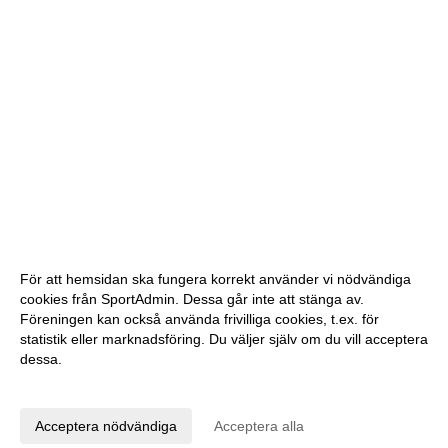
För att hemsidan ska fungera korrekt använder vi nödvändiga
cookies från SportAdmin. Dessa går inte att stänga av.
Föreningen kan också använda frivilliga cookies, t.ex. för
statistik eller marknadsföring. Du väljer själv om du vill acceptera
dessa.
Anpassa dina val
Cookie-inställningar
Gå till Webbversion
Acceptera nödvändiga
Acceptera alla