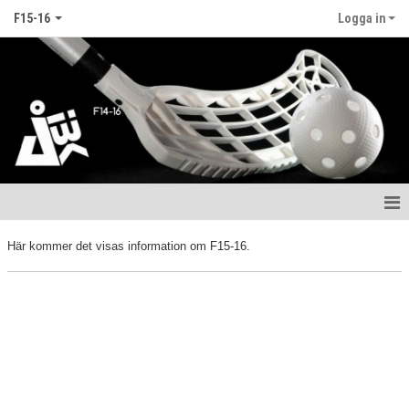
F15-16
Logga in
Hem
Här kommer det visas information om F15-16.
Nyheter
Kalender
Matcher
Truppen