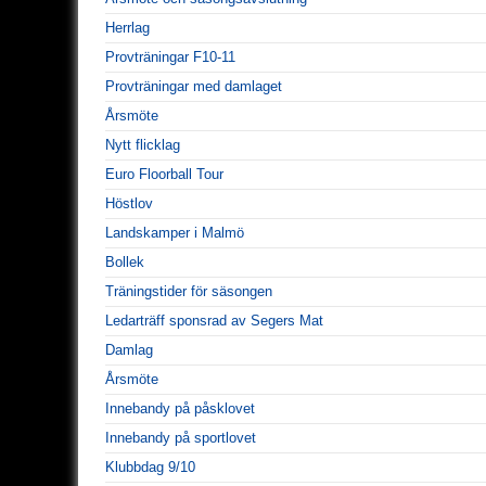
Herrlag
Provträningar F10-11
Provträningar med damlaget
Årsmöte
Nytt flicklag
Euro Floorball Tour
Höstlov
Landskamper i Malmö
Bollek
Träningstider för säsongen
Ledarträff sponsrad av Segers Mat
Damlag
Årsmöte
Innebandy på påsklovet
Innebandy på sportlovet
Klubbdag 9/10