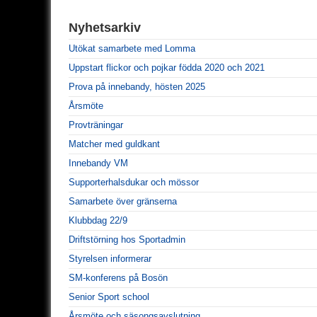
Nyhetsarkiv
Utökat samarbete med Lomma
Uppstart flickor och pojkar födda 2020 och 2021
Prova på innebandy, hösten 2025
Årsmöte
Provträningar
Matcher med guldkant
Innebandy VM
Supporterhalsdukar och mössor
Samarbete över gränserna
Klubbdag 22/9
Driftstörning hos Sportadmin
Styrelsen informerar
SM-konferens på Bosön
Senior Sport school
Årsmöte och säsongsavslutning