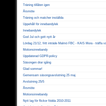
Träning tillåten igen
Årsmöte
Träning och matcher inställda
Uppehåll för innebandylek
Innebandylek
God Jul och gott nytt år
Lördag 21/12, fritt inträde Malmö FBC - KAIS Mora - träffa 
Motionsinnebandy
Uppdaterad GDPR-policy
Säsongen drar igång
Glad sommar!
Gemensam säsongsavslutning 25 maj
Avslutning 25/5
Årsmöte
Motionsinnebandy
Nytt lag för flickor födda 2010-2011