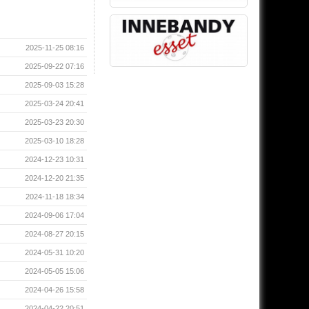
2025-11-25 08:16
2025-09-22 07:16
2025-09-03 15:28
2025-03-24 20:41
2025-03-23 20:30
2025-03-10 18:28
2024-12-23 10:31
2024-12-20 21:35
2024-11-18 18:34
2024-09-06 17:04
2024-08-27 20:15
2024-05-31 10:20
2024-05-05 15:06
2024-04-26 15:58
2024-04-22 20:51