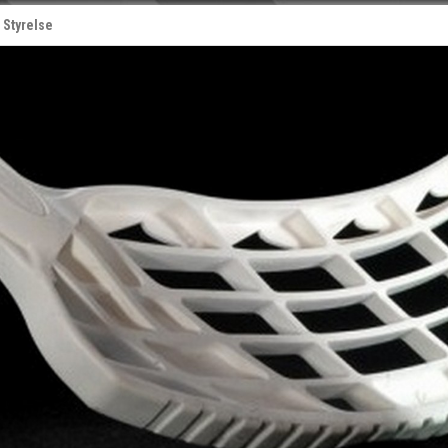
Styrelse