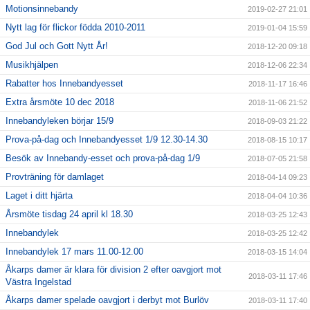
Motionsinnebandy
2019-02-27 21:01
Nytt lag för flickor födda 2010-2011
2019-01-04 15:59
God Jul och Gott Nytt År!
2018-12-20 09:18
Musikhjälpen
2018-12-06 22:34
Rabatter hos Innebandyesset
2018-11-17 16:46
Extra årsmöte 10 dec 2018
2018-11-06 21:52
Innebandyleken börjar 15/9
2018-09-03 21:22
Prova-på-dag och Innebandyesset 1/9 12.30-14.30
2018-08-15 10:17
Besök av Innebandy-esset och prova-på-dag 1/9
2018-07-05 21:58
Provträning för damlaget
2018-04-14 09:23
Laget i ditt hjärta
2018-04-04 10:36
Årsmöte tisdag 24 april kl 18.30
2018-03-25 12:43
Innebandylek
2018-03-25 12:42
Innebandylek 17 mars 11.00-12.00
2018-03-15 14:04
Åkarps damer är klara för division 2 efter oavgjort mot
2018-03-11 17:46
Västra Ingelstad
Åkarps damer spelade oavgjort i derbyt mot Burlöv
2018-03-11 17:40