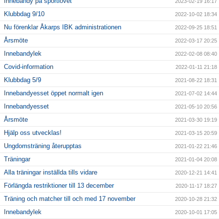
Innebandy på sportlovet
2023-02-19 16:17
Klubbdag 9/10
2022-10-02 18:34
Nu förenklar Åkarps IBK administrationen
2022-09-25 18:51
Årsmöte
2022-03-17 20:25
Innebandylek
2022-02-08 08:40
Covid-information
2022-01-11 21:18
Klubbdag 5/9
2021-08-22 18:31
Innebandyesset öppet normalt igen
2021-07-02 14:44
Innebandyesset
2021-05-10 20:56
Årsmöte
2021-03-30 19:19
Hjälp oss utvecklas!
2021-03-15 20:59
Ungdomsträning återupptas
2021-01-22 21:46
Träningar
2021-01-04 20:08
Alla träningar inställda tills vidare
2020-12-21 14:41
Förlängda restriktioner till 13 december
2020-11-17 18:27
Träning och matcher till och med 17 november
2020-10-28 21:32
Innebandylek
2020-10-01 17:05