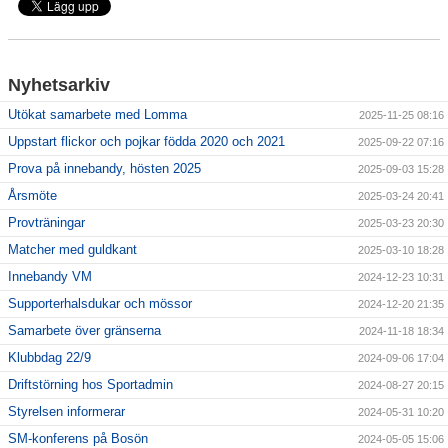
Kalender
Dokument
Nyhetsarkiv
Våra lag
Utökat samarbete med Lomma
2025-11-25 08:16
Uppstart flickor och pojkar födda 2020 och 2021
2025-09-22 07:16
Klubbshop
Prova på innebandy, hösten 2025
2025-09-03 15:28
Årsmöte
2025-03-24 20:41
Provträningar
2025-03-23 20:30
Matcher med guldkant
2025-03-10 18:28
Innebandy VM
2024-12-23 10:31
Supporterhalsdukar och mössor
2024-12-20 21:35
Samarbete över gränserna
2024-11-18 18:34
Klubbdag 22/9
2024-09-06 17:04
Driftstörning hos Sportadmin
2024-08-27 20:15
Styrelsen informerar
2024-05-31 10:20
SM-konferens på Bosön
2024-05-05 15:06