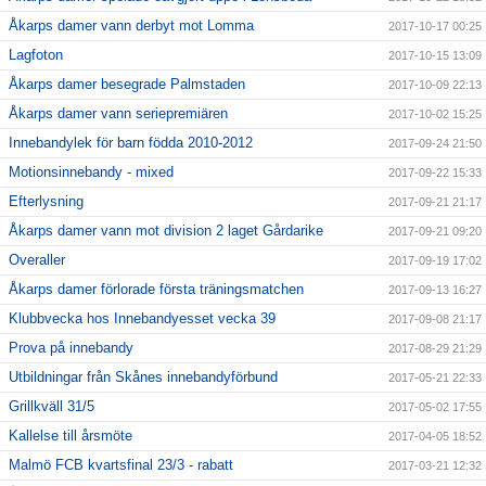
Åkarps damer vann derbyt mot Lomma
2017-10-17 00:25
Lagfoton
2017-10-15 13:09
Åkarps damer besegrade Palmstaden
2017-10-09 22:13
Åkarps damer vann seriepremiären
2017-10-02 15:25
Innebandylek för barn födda 2010-2012
2017-09-24 21:50
Motionsinnebandy - mixed
2017-09-22 15:33
Efterlysning
2017-09-21 21:17
Åkarps damer vann mot division 2 laget Gårdarike
2017-09-21 09:20
Overaller
2017-09-19 17:02
Åkarps damer förlorade första träningsmatchen
2017-09-13 16:27
Klubbvecka hos Innebandyesset vecka 39
2017-09-08 21:17
Prova på innebandy
2017-08-29 21:29
Utbildningar från Skånes innebandyförbund
2017-05-21 22:33
Grillkväll 31/5
2017-05-02 17:55
Kallelse till årsmöte
2017-04-05 18:52
Malmö FCB kvartsfinal 23/3 - rabatt
2017-03-21 12:32