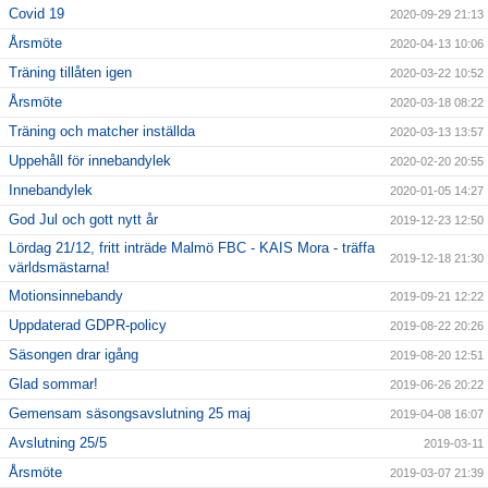
Covid 19
2020-09-29 21:13
Årsmöte
2020-04-13 10:06
Träning tillåten igen
2020-03-22 10:52
Årsmöte
2020-03-18 08:22
Träning och matcher inställda
2020-03-13 13:57
Uppehåll för innebandylek
2020-02-20 20:55
Innebandylek
2020-01-05 14:27
God Jul och gott nytt år
2019-12-23 12:50
Lördag 21/12, fritt inträde Malmö FBC - KAIS Mora - träffa
2019-12-18 21:30
världsmästarna!
Motionsinnebandy
2019-09-21 12:22
Uppdaterad GDPR-policy
2019-08-22 20:26
Säsongen drar igång
2019-08-20 12:51
Glad sommar!
2019-06-26 20:22
Gemensam säsongsavslutning 25 maj
2019-04-08 16:07
Avslutning 25/5
2019-03-11
Årsmöte
2019-03-07 21:39