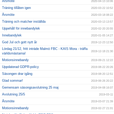
Årsmöte
2020-04-13 10:06
Träning tillåten igen
2020-03-22 10:52
Årsmöte
2020-03-18 08:22
Träning och matcher inställda
2020-03-13 13:57
Uppehåll för innebandylek
2020-02-20 20:55
Innebandylek
2020-01-05 14:27
God Jul och gott nytt år
2019-12-23 12:50
Lördag 21/12, fritt inträde Malmö FBC - KAIS Mora - träffa
2019-12-18 21:30
världsmästarna!
Motionsinnebandy
2019-09-21 12:22
Uppdaterad GDPR-policy
2019-08-22 20:26
Säsongen drar igång
2019-08-20 12:51
Glad sommar!
2019-06-26 20:22
Gemensam säsongsavslutning 25 maj
2019-04-08 16:07
Avslutning 25/5
2019-03-11
Årsmöte
2019-03-07 21:39
Motionsinnebandy
2019-02-27 21:01