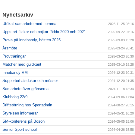
Kalender
Nyhetsarkiv
Dokument
Utökat samarbete med Lomma
2025-11-25 08:16
Uppstart flickor och pojkar födda 2020 och 2021
2025-09-22 07:16
Våra lag
Prova på innebandy, hösten 2025
2025-09-03 15:28
Klubbshop
Årsmöte
2025-03-24 20:41
Provträningar
2025-03-23 20:30
Matcher med guldkant
2025-03-10 18:28
Innebandy VM
2024-12-23 10:31
Supporterhalsdukar och mössor
2024-12-20 21:35
Samarbete över gränserna
2024-11-18 18:34
Klubbdag 22/9
2024-09-06 17:04
Driftstörning hos Sportadmin
2024-08-27 20:15
Styrelsen informerar
2024-05-31 10:20
SM-konferens på Bosön
2024-05-05 15:06
Senior Sport school
2024-04-26 15:58