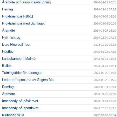
Årsmöte och säsongsavslutning
2024-04-22 20:51
Herrlag
2024-04-10 07:32
Provträningar F10-11
2024-04-05 16:16
Provträningar med damlaget
2024-04-03 20:00
Årsmöte
2024-03-27 16:20
Nytt flicklag
2024-02-04 17:03
Euro Floorball Tour
2023-11-20 19:02
Höstlov
2023-10-28 17:10
Landskamper i Malmö
2023-10-15 21:08
Bollek
2023-08-28 15:44
Träningstider för säsongen
2023-08-20 11:18
Ledarträff sponsrad av Segers Mat
2023-05-25 11:25
Damlag
2023-05-11 16:43
Årsmöte
2023-03-22 10:00
Innebandy på påsklovet
2023-03-21 18:28
Innebandy på sportlovet
2023-02-19 16:17
Klubbdag 9/10
2022-10-02 18:34