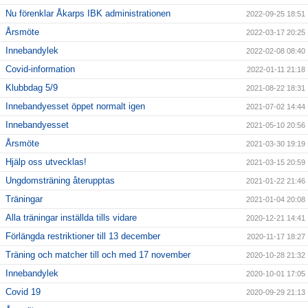
Nu förenklar Åkarps IBK administrationen
2022-09-25 18:51
Årsmöte
2022-03-17 20:25
Innebandylek
2022-02-08 08:40
Covid-information
2022-01-11 21:18
Klubbdag 5/9
2021-08-22 18:31
Innebandyesset öppet normalt igen
2021-07-02 14:44
Innebandyesset
2021-05-10 20:56
Årsmöte
2021-03-30 19:19
Hjälp oss utvecklas!
2021-03-15 20:59
Ungdomsträning återupptas
2021-01-22 21:46
Träningar
2021-01-04 20:08
Alla träningar inställda tills vidare
2020-12-21 14:41
Förlängda restriktioner till 13 december
2020-11-17 18:27
Träning och matcher till och med 17 november
2020-10-28 21:32
Innebandylek
2020-10-01 17:05
Covid 19
2020-09-29 21:13