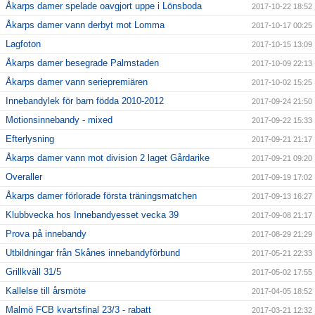
Åkarps damer spelade oavgjort uppe i Lönsboda
2017-10-22 18:52
Åkarps damer vann derbyt mot Lomma
2017-10-17 00:25
Lagfoton
2017-10-15 13:09
Åkarps damer besegrade Palmstaden
2017-10-09 22:13
Åkarps damer vann seriepremiären
2017-10-02 15:25
Innebandylek för barn födda 2010-2012
2017-09-24 21:50
Motionsinnebandy - mixed
2017-09-22 15:33
Efterlysning
2017-09-21 21:17
Åkarps damer vann mot division 2 laget Gårdarike
2017-09-21 09:20
Overaller
2017-09-19 17:02
Åkarps damer förlorade första träningsmatchen
2017-09-13 16:27
Klubbvecka hos Innebandyesset vecka 39
2017-09-08 21:17
Prova på innebandy
2017-08-29 21:29
Utbildningar från Skånes innebandyförbund
2017-05-21 22:33
Grillkväll 31/5
2017-05-02 17:55
Kallelse till årsmöte
2017-04-05 18:52
Malmö FCB kvartsfinal 23/3 - rabatt
2017-03-21 12:32