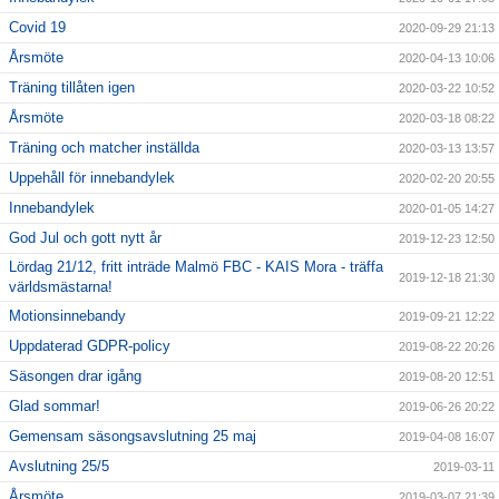
Covid 19
2020-09-29 21:13
Årsmöte
2020-04-13 10:06
Träning tillåten igen
2020-03-22 10:52
Årsmöte
2020-03-18 08:22
Träning och matcher inställda
2020-03-13 13:57
Uppehåll för innebandylek
2020-02-20 20:55
Innebandylek
2020-01-05 14:27
God Jul och gott nytt år
2019-12-23 12:50
Lördag 21/12, fritt inträde Malmö FBC - KAIS Mora - träffa
2019-12-18 21:30
världsmästarna!
Motionsinnebandy
2019-09-21 12:22
Uppdaterad GDPR-policy
2019-08-22 20:26
Säsongen drar igång
2019-08-20 12:51
Glad sommar!
2019-06-26 20:22
Gemensam säsongsavslutning 25 maj
2019-04-08 16:07
Avslutning 25/5
2019-03-11
Årsmöte
2019-03-07 21:39