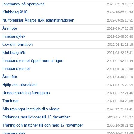
Innebandy på sportlovet
2023-02-19 16:17
Klubbdag 9/10
2022-10-02 18:34
Nu förenklar Åkarps IBK administrationen
2022-09-25 18:51
Årsmöte
2022-03-17 20:25
Innebandylek
2022-02-08 08:40
Covid-information
2022-01-11 21:18
Klubbdag 5/9
2021-08-22 18:31
Innebandyesset öppet normalt igen
2021-07-02 14:44
Innebandyesset
2021-05-10 20:56
Årsmöte
2021-03-30 19:19
Hjälp oss utvecklas!
2021-03-15 20:59
Ungdomsträning återupptas
2021-01-22 21:46
Träningar
2021-01-04 20:08
Alla träningar inställda tills vidare
2020-12-21 14:41
Förlängda restriktioner till 13 december
2020-11-17 18:27
Träning och matcher till och med 17 november
2020-10-28 21:32
Innebandylek
2020-10-01 17:05