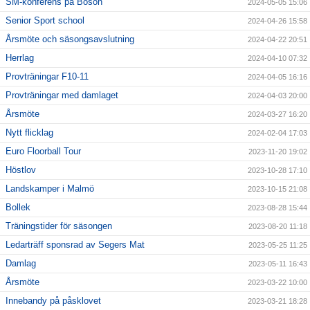
SM-konferens på Bosön
2024-05-05 15:06
Senior Sport school
2024-04-26 15:58
Årsmöte och säsongsavslutning
2024-04-22 20:51
Herrlag
2024-04-10 07:32
Provträningar F10-11
2024-04-05 16:16
Provträningar med damlaget
2024-04-03 20:00
Årsmöte
2024-03-27 16:20
Nytt flicklag
2024-02-04 17:03
Euro Floorball Tour
2023-11-20 19:02
Höstlov
2023-10-28 17:10
Landskamper i Malmö
2023-10-15 21:08
Bollek
2023-08-28 15:44
Träningstider för säsongen
2023-08-20 11:18
Ledarträff sponsrad av Segers Mat
2023-05-25 11:25
Damlag
2023-05-11 16:43
Årsmöte
2023-03-22 10:00
Innebandy på påsklovet
2023-03-21 18:28