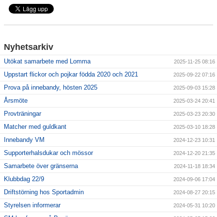
Kalender
Dokument
Nyhetsarkiv
Våra lag
Utökat samarbete med Lomma
2025-11-25 08:16
Klubbshop
Uppstart flickor och pojkar födda 2020 och 2021
2025-09-22 07:16
Prova på innebandy, hösten 2025
2025-09-03 15:28
Årsmöte
2025-03-24 20:41
Provträningar
2025-03-23 20:30
Matcher med guldkant
2025-03-10 18:28
Innebandy VM
2024-12-23 10:31
Supporterhalsdukar och mössor
2024-12-20 21:35
Samarbete över gränserna
2024-11-18 18:34
Klubbdag 22/9
2024-09-06 17:04
Driftstörning hos Sportadmin
2024-08-27 20:15
Styrelsen informerar
2024-05-31 10:20