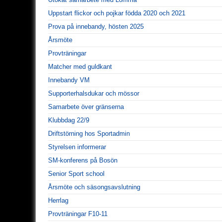
Uppstart flickor och pojkar födda 2020 och 2021
Prova på innebandy, hösten 2025
Årsmöte
Provträningar
Matcher med guldkant
Innebandy VM
Supporterhalsdukar och mössor
Samarbete över gränserna
Klubbdag 22/9
Driftstörning hos Sportadmin
Styrelsen informerar
SM-konferens på Bosön
Senior Sport school
Årsmöte och säsongsavslutning
Herrlag
Provträningar F10-11