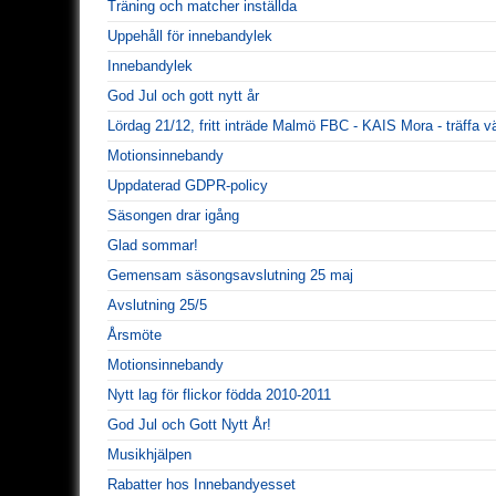
Träning och matcher inställda
Uppehåll för innebandylek
Innebandylek
God Jul och gott nytt år
Lördag 21/12, fritt inträde Malmö FBC - KAIS Mora - träffa 
Motionsinnebandy
Uppdaterad GDPR-policy
Säsongen drar igång
Glad sommar!
Gemensam säsongsavslutning 25 maj
Avslutning 25/5
Årsmöte
Motionsinnebandy
Nytt lag för flickor födda 2010-2011
God Jul och Gott Nytt År!
Musikhjälpen
Rabatter hos Innebandyesset