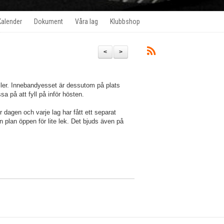
Kalender
Dokument
Våra lag
Klubbshop
<
>
aller. Innebandyesset är dessutom på plats
sa på att fyll på inför hösten.
er dagen och varje lag har fått ett separat
n plan öppen för lite lek. Det bjuds även på