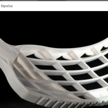
Styrelse