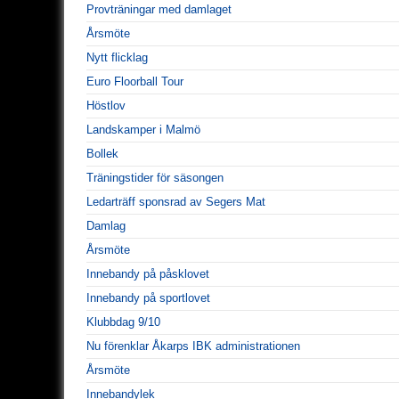
Provträningar med damlaget
Årsmöte
Nytt flicklag
Euro Floorball Tour
Höstlov
Landskamper i Malmö
Bollek
Träningstider för säsongen
Ledarträff sponsrad av Segers Mat
Damlag
Årsmöte
Innebandy på påsklovet
Innebandy på sportlovet
Klubbdag 9/10
Nu förenklar Åkarps IBK administrationen
Årsmöte
Innebandylek