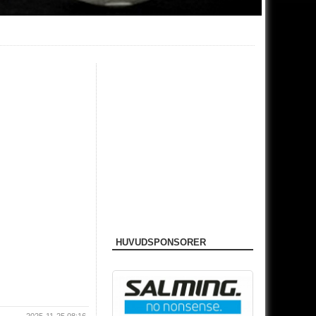
HUVUDSPONSORER
2025-11-25 08:16