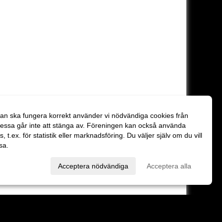
an ska fungera korrekt använder vi nödvändiga cookies från
essa går inte att stänga av. Föreningen kan också använda
es, t.ex. för statistik eller marknadsföring. Du väljer själv om du vill
sa.
val
Acceptera nödvändiga
Acceptera alla