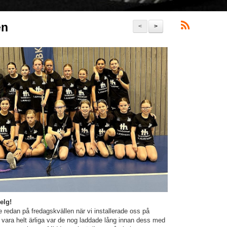
en
<
>
elg!
 redan på fredagskvällen när vi installerade oss på
a vara helt ärliga var de nog laddade lång innan dess med