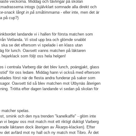
naste veckorna. Middag och tävlingar på skolan
tmadrasserna intogs (självklart somnade alla direkt och
ke-snack långt in på småtimmarna
- eller inte, men det är
ka på cup?)
inkbordet landande vi i hallen för första matchen som
från Vetlanda. Vi stod upp bra och glömde snabbt
nu ska se det eftersom vi spelade i en klass utan
äg för lunch. Oavsett vanns matchen på läktaren
hejarklack som följt oss hela helgen!
 i centrala Varberg där det blev lunch, poängjakt, glass
gstid" för oss ledare. Middag hann vi också med eftersom
lades först när de flesta andra funderar på saker som
sagor. Oavsett tid så blev matchen mot Utbynäs återigen
llning. Trötta efter dagen landande vi sedan på skolan för
e matcher spelas.
t, smink och den nya trenden "kanelkaffe" - glöm inte
nnan vi begav oss mot match mot ett riktigt duktigt Varberg
ade läktaren dock återigen av Åkarps-klacken). Efter
ev det avfärd mot ny hall och ny match mot Tibro. Är det