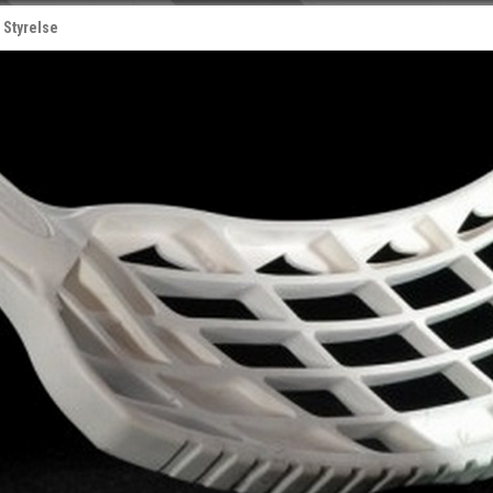
Styrelse