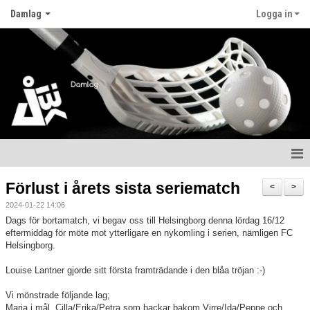
Damlag
Logga in
Hem
Förlust i årets sista seriematch
<
>
2024-01-22 14:06
Nyheter
Dags för bortamatch, vi begav oss till Helsingborg denna lördag 16/12
eftermiddag för möte mot ytterligare en nykomling i serien, nämligen FC
Kalender
Helsingborg.
Matcher
Louise Lantner gjorde sitt första framträdande i den blåa tröjan :-)
Vi mönstrade följande lag;
Truppen
Maria i mål, Cilla/Erika/Petra som backar bakom Virre/Ida/Peppe och