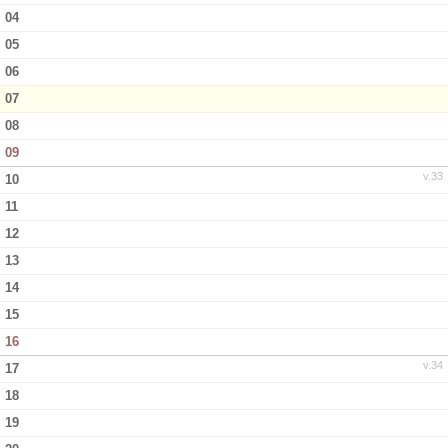
04
Bildgalleri
05
Dokument
06
07
Kontakt
08
09
v.33
10
11
12
13
14
15
16
v.34
17
18
19