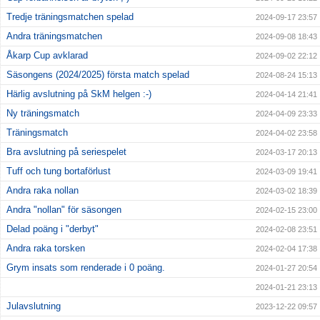
Tredje träningsmatchen spelad
2024-09-17 23:57
Andra träningsmatchen
2024-09-08 18:43
Åkarp Cup avklarad
2024-09-02 22:12
Säsongens (2024/2025) första match spelad
2024-08-24 15:13
Härlig avslutning på SkM helgen :-)
2024-04-14 21:41
Ny träningsmatch
2024-04-09 23:33
Träningsmatch
2024-04-02 23:58
Bra avslutning på seriespelet
2024-03-17 20:13
Tuff och tung bortaförlust
2024-03-09 19:41
Andra raka nollan
2024-03-02 18:39
Andra "nollan" för säsongen
2024-02-15 23:00
Delad poäng i "derbyt"
2024-02-08 23:51
Andra raka torsken
2024-02-04 17:38
Grym insats som renderade i 0 poäng.
2024-01-27 20:54
2024-01-21 23:13
Julavslutning
2023-12-22 09:57