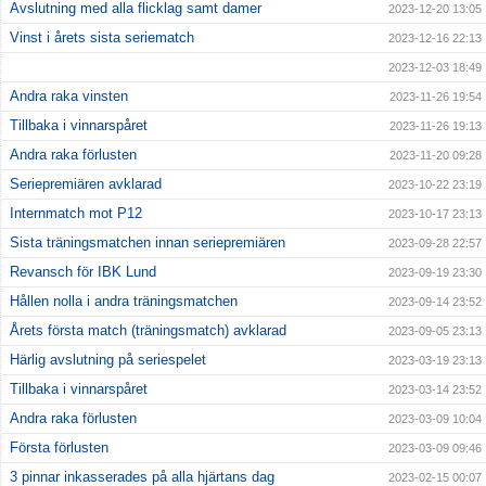
Avslutning med alla flicklag samt damer
2023-12-20 13:05
Vinst i årets sista seriematch
2023-12-16 22:13
2023-12-03 18:49
Andra raka vinsten
2023-11-26 19:54
Tillbaka i vinnarspåret
2023-11-26 19:13
Andra raka förlusten
2023-11-20 09:28
Seriepremiären avklarad
2023-10-22 23:19
Internmatch mot P12
2023-10-17 23:13
Sista träningsmatchen innan seriepremiären
2023-09-28 22:57
Revansch för IBK Lund
2023-09-19 23:30
Hållen nolla i andra träningsmatchen
2023-09-14 23:52
Årets första match (träningsmatch) avklarad
2023-09-05 23:13
Härlig avslutning på seriespelet
2023-03-19 23:13
Tillbaka i vinnarspåret
2023-03-14 23:52
Andra raka förlusten
2023-03-09 10:04
Första förlusten
2023-03-09 09:46
3 pinnar inkasserades på alla hjärtans dag
2023-02-15 00:07