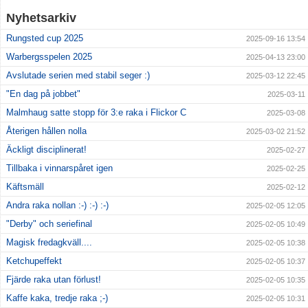
Nyhetsarkiv
Rungsted cup 2025
2025-09-16 13:54
Warbergsspelen 2025
2025-04-13 23:00
Avslutade serien med stabil seger :)
2025-03-12 22:45
"En dag på jobbet"
2025-03-11
Malmhaug satte stopp för 3:e raka i Flickor C
2025-03-08
Återigen hållen nolla
2025-03-02 21:52
Äckligt disciplinerat!
2025-02-27
Tillbaka i vinnarspåret igen
2025-02-25
Käftsmäll
2025-02-12
Andra raka nollan :-) :-) :-)
2025-02-05 12:05
"Derby" och seriefinal
2025-02-05 10:49
Magisk fredagkväll....
2025-02-05 10:38
Ketchupeffekt
2025-02-05 10:37
Fjärde raka utan förlust!
2025-02-05 10:35
Kaffe kaka, tredje raka ;-)
2025-02-05 10:31