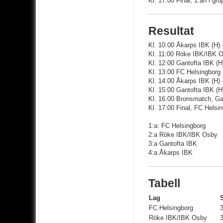
Kl. 17:00 Final, 1:an i gru
Resultat
Kl. 10:00 Åkarps IBK (H) 
Kl. 11:00 Röke IBK/IBK Os
Kl. 12:00 Gantofta IBK (H
Kl. 13:00 FC Helsingborg
Kl. 14:00 Åkarps IBK (H)
Kl. 15:00 Gantofta IBK (H
Kl. 16:00 Bronsmatch, Gan
Kl. 17:00 Final, FC Helsi
1:a: FC Helsingborg
2:a Röke IBK/IBK Osby
3:a Gantofta IBK
4:a Åkarps IBK
Tabell
Lag
FC Helsingborg
Röke IBK/IBK Osby