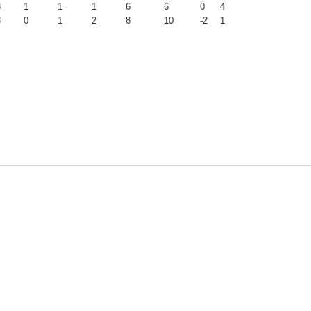
3
1
1
1
6
6
0
4
3
0
1
2
8
10
-2
1