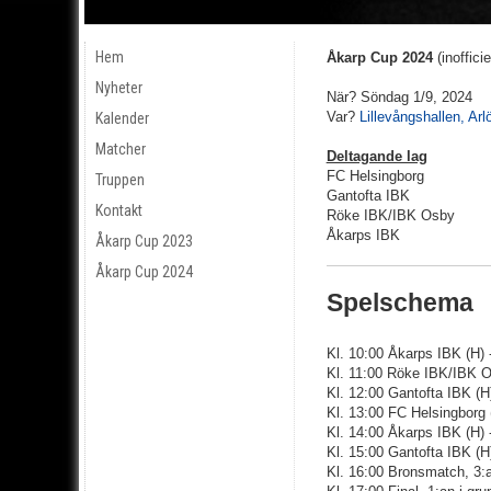
Hem
Åkarp Cup 2024
(inofficie
Nyheter
När? Söndag 1/9, 2024
Var?
Lillevångshallen, Arl
Kalender
Matcher
Deltagande lag
FC Helsingborg
Truppen
Gantofta IBK
Kontakt
Röke IBK/IBK Osby
Åkarps IBK
Åkarp Cup 2023
Åkarp Cup 2024
Spelschema
Kl. 10:00 Åkarps IBK (H) 
Kl. 11:00 Röke IBK/IBK Os
Kl. 12:00 Gantofta IBK (H
Kl. 13:00 FC Helsingborg 
Kl. 14:00 Åkarps IBK (H) 
Kl. 15:00 Gantofta IBK (H
Kl. 16:00 Bronsmatch, 3:an