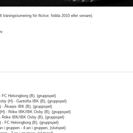
ll träningsturnering för flickor, födda 2010 eller senare).
öv
- FC Helsingborg (B), (gruppspel)
by (H) - Gantofta IBK (B), (gruppspel)
) - Åkarps IBK (B), (gruppspel)
(H) - Röke IBK/IBK Osby (B), (gruppspel)
- Röke IBK/IBK Osby (B), (gruppspel)
) - FC Helsingborg (B), (gruppspel)
 i gruppen - 4:an i gruppen, (slutspel)