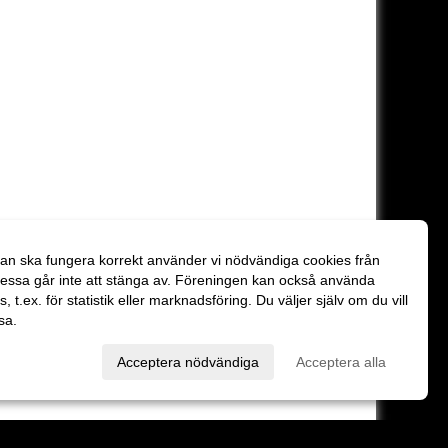
an ska fungera korrekt använder vi nödvändiga cookies från
essa går inte att stänga av. Föreningen kan också använda
es, t.ex. för statistik eller marknadsföring. Du väljer själv om du vill
sa.
val
Acceptera nödvändiga
Acceptera alla