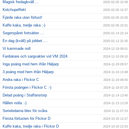
Magisk fredagkväll....
2025-02-05 10:38
Ketchupeffekt
2025-02-05 10:37
Fjärde raka utan förlust!
2025-02-05 10:35
Kaffe kaka, tredje raka ;-)
2025-02-05 10:31
Segerspåret fortsätter.....
2025-01-14 22:14
En dag (kväll) på jobbet.....
2025-01-12 22:35
Vi kammade noll
2024-12-19 09:01
Fanbärare och sargvakter vid VM 2024
2024-12-10 09:10
Inga poäng med hem ifrån Häljarp
2024-11-29 09:57
3 poäng med hem ifrån Häljarp
2024-11-24 13:48
Andra raka i Flickor C
2024-11-20 08:40
Första poängen i Flickor C :-)
2024-11-18 07:25
Delad poäng i Staffanstorp
2024-11-14 13:40
Hållen nolla :-)
2024-11-13 13:29
Serieledarna blev för svåra
2024-11-11 07:23
Första förlusten för Flickor D
2024-10-25 12:27
Kaffe kaka, tredje raka i Flickor D
2024-10-20 22:53