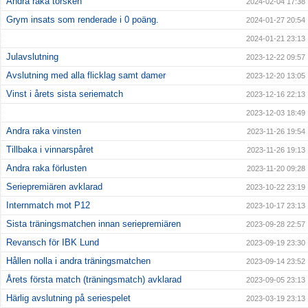
Andra raka torsken
2024-02-04 17:38
Grym insats som renderade i 0 poäng.
2024-01-27 20:54
2024-01-21 23:13
Julavslutning
2023-12-22 09:57
Avslutning med alla flicklag samt damer
2023-12-20 13:05
Vinst i årets sista seriematch
2023-12-16 22:13
2023-12-03 18:49
Andra raka vinsten
2023-11-26 19:54
Tillbaka i vinnarspåret
2023-11-26 19:13
Andra raka förlusten
2023-11-20 09:28
Seriepremiären avklarad
2023-10-22 23:19
Internmatch mot P12
2023-10-17 23:13
Sista träningsmatchen innan seriepremiären
2023-09-28 22:57
Revansch för IBK Lund
2023-09-19 23:30
Hållen nolla i andra träningsmatchen
2023-09-14 23:52
Årets första match (träningsmatch) avklarad
2023-09-05 23:13
Härlig avslutning på seriespelet
2023-03-19 23:13