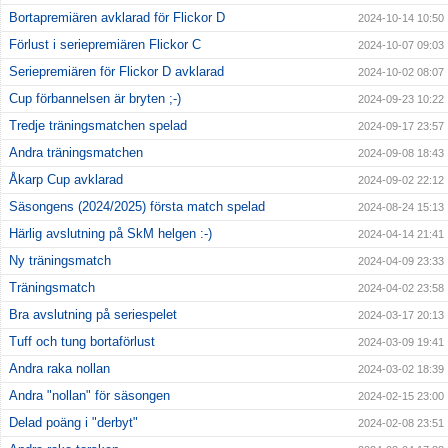
Bortapremiären avklarad för Flickor D
2024-10-14 10:50
Förlust i seriepremiären Flickor C
2024-10-07 09:03
Seriepremiären för Flickor D avklarad
2024-10-02 08:07
Cup förbannelsen är bryten ;-)
2024-09-23 10:22
Tredje träningsmatchen spelad
2024-09-17 23:57
Andra träningsmatchen
2024-09-08 18:43
Åkarp Cup avklarad
2024-09-02 22:12
Säsongens (2024/2025) första match spelad
2024-08-24 15:13
Härlig avslutning på SkM helgen :-)
2024-04-14 21:41
Ny träningsmatch
2024-04-09 23:33
Träningsmatch
2024-04-02 23:58
Bra avslutning på seriespelet
2024-03-17 20:13
Tuff och tung bortaförlust
2024-03-09 19:41
Andra raka nollan
2024-03-02 18:39
Andra "nollan" för säsongen
2024-02-15 23:00
Delad poäng i "derbyt"
2024-02-08 23:51