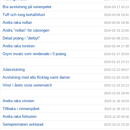
Bra avslutning på seriespelet
2024-03-17 20:13
Tuff och tung bortaförlust
2024-03-09 19:41
Andra raka nollan
2024-03-02 18:39
Andra "nollan" för säsongen
2024-02-15 23:00
Delad poäng i "derbyt"
2024-02-08 23:51
Andra raka torsken
2024-02-04 17:38
Grym insats som renderade i 0 poäng.
2024-01-27 20:54
2024-01-21 23:13
Julavslutning
2023-12-22 09:57
Avslutning med alla flicklag samt damer
2023-12-20 13:05
Vinst i årets sista seriematch
2023-12-16 22:13
2023-12-03 18:49
Andra raka vinsten
2023-11-26 19:54
Tillbaka i vinnarspåret
2023-11-26 19:13
Andra raka förlusten
2023-11-20 09:28
Seriepremiären avklarad
2023-10-22 23:19