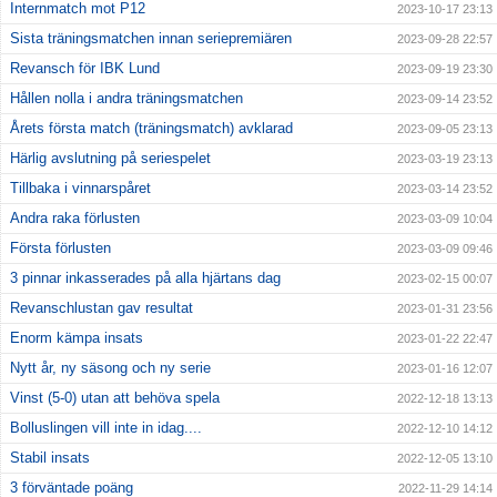
Internmatch mot P12
2023-10-17 23:13
Sista träningsmatchen innan seriepremiären
2023-09-28 22:57
Revansch för IBK Lund
2023-09-19 23:30
Hållen nolla i andra träningsmatchen
2023-09-14 23:52
Årets första match (träningsmatch) avklarad
2023-09-05 23:13
Härlig avslutning på seriespelet
2023-03-19 23:13
Tillbaka i vinnarspåret
2023-03-14 23:52
Andra raka förlusten
2023-03-09 10:04
Första förlusten
2023-03-09 09:46
3 pinnar inkasserades på alla hjärtans dag
2023-02-15 00:07
Revanschlustan gav resultat
2023-01-31 23:56
Enorm kämpa insats
2023-01-22 22:47
Nytt år, ny säsong och ny serie
2023-01-16 12:07
Vinst (5-0) utan att behöva spela
2022-12-18 13:13
Bolluslingen vill inte in idag....
2022-12-10 14:12
Stabil insats
2022-12-05 13:10
3 förväntade poäng
2022-11-29 14:14