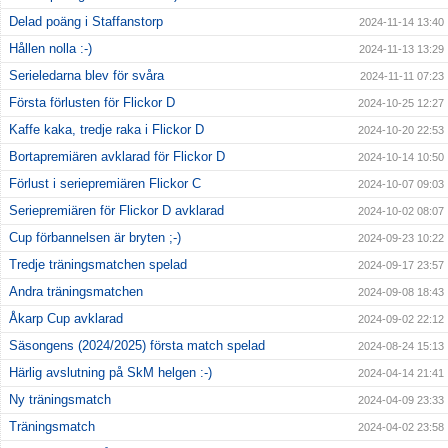
Delad poäng i Staffanstorp
2024-11-14 13:40
Hållen nolla :-)
2024-11-13 13:29
Serieledarna blev för svåra
2024-11-11 07:23
Första förlusten för Flickor D
2024-10-25 12:27
Kaffe kaka, tredje raka i Flickor D
2024-10-20 22:53
Bortapremiären avklarad för Flickor D
2024-10-14 10:50
Förlust i seriepremiären Flickor C
2024-10-07 09:03
Seriepremiären för Flickor D avklarad
2024-10-02 08:07
Cup förbannelsen är bryten ;-)
2024-09-23 10:22
Tredje träningsmatchen spelad
2024-09-17 23:57
Andra träningsmatchen
2024-09-08 18:43
Åkarp Cup avklarad
2024-09-02 22:12
Säsongens (2024/2025) första match spelad
2024-08-24 15:13
Härlig avslutning på SkM helgen :-)
2024-04-14 21:41
Ny träningsmatch
2024-04-09 23:33
Träningsmatch
2024-04-02 23:58