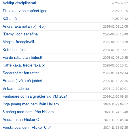
Äckligt disciplinerat!
2025-02-27
Tillbaka i vinnarspåret igen
2025-02-25
Käftsmäll
2025-02-12
Andra raka nollan :-) :-) :-)
2025-02-05 12:05
"Derby" och seriefinal
2025-02-05 10:49
Magisk fredagkväll....
2025-02-05 10:38
Ketchupeffekt
2025-02-05 10:37
Fjärde raka utan förlust!
2025-02-05 10:35
Kaffe kaka, tredje raka ;-)
2025-02-05 10:31
Segerspåret fortsätter.....
2025-01-14 22:14
En dag (kväll) på jobbet.....
2025-01-12 22:35
Vi kammade noll
2024-12-19 09:01
Fanbärare och sargvakter vid VM 2024
2024-12-10 09:10
Inga poäng med hem ifrån Häljarp
2024-11-29 09:57
3 poäng med hem ifrån Häljarp
2024-11-24 13:48
Andra raka i Flickor C
2024-11-20 08:40
Första poängen i Flickor C :-)
2024-11-18 07:25