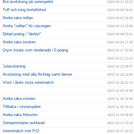
Bra avslutning på seriespelet
2024-03-17 20:13
Tuff och tung bortaförlust
2024-03-09 19:41
Andra raka nollan
2024-03-02 18:39
Andra "nollan" för säsongen
2024-02-15 23:00
Delad poäng i "derbyt"
2024-02-08 23:51
Andra raka torsken
2024-02-04 17:38
Grym insats som renderade i 0 poäng.
2024-01-27 20:54
2024-01-21 23:13
Julavslutning
2023-12-22 09:57
Avslutning med alla flicklag samt damer
2023-12-20 13:05
Vinst i årets sista seriematch
2023-12-16 22:13
2023-12-03 18:49
Andra raka vinsten
2023-11-26 19:54
Tillbaka i vinnarspåret
2023-11-26 19:13
Andra raka förlusten
2023-11-20 09:28
Seriepremiären avklarad
2023-10-22 23:19
Internmatch mot P12
2023-10-17 23:13