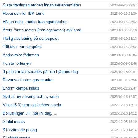
Sista träningsmatchen innan seriepremiären
2023-09-28 22:57
Revansch för IBK Lund
2023-09-19 23:30
Hållen nolla i andra träningsmatchen
2023-09-14 23:52
Årets första match (träningsmatch) avklarad
2023-09-05 23:13
Härlig avslutning på seriespelet
2023-03-19 23:13
Tillbaka i vinnarspåret
2023-03-14 23:52
Andra raka förlusten
2023-03-09 10:04
Första förlusten
2023-03-09 09:46
3 pinnar inkasserades på alla hjärtans dag
2023-02-15 00:07
Revanschlustan gav resultat
2023-01-31 23:56
Enorm kämpa insats
2023-01-22 22:47
Nytt år, ny säsong och ny serie
2023-01-16 12:07
Vinst (5-0) utan att behöva spela
2022-12-18 13:13
Bolluslingen vill inte in idag....
2022-12-10 14:12
Stabil insats
2022-12-05 13:10
3 förväntade poäng
2022-11-29 14:14