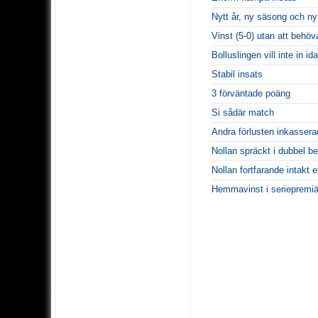
Nytt år, ny säsong och ny
Vinst (5-0) utan att behöv
Bolluslingen vill inte in ida
Stabil insats
3 förväntade poäng
Si sådär match
Andra förlusten inkassera
Nollan spräckt i dubbel b
Nollan fortfarande intakt e
Hemmavinst i seriepremiä