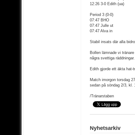
12:26 3-0 Edith (ua)
Period 3 (0-0)
07:47 BHO
07:47 Julle ut
07:47 Alva in
Stabil insats där alla bid
Bollen lämnade vi tränare t
några svettiga räddningar.
Edith gjorde ett äkta hat-tr
Match imorgon torsdag 27/
sedan på söndag 2/3, kl
/Tränarstaben
Nyhetsarkiv