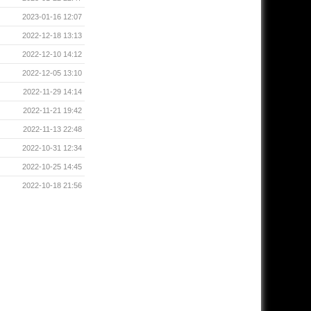
2023-01-16 12:07
2022-12-18 13:13
2022-12-10 14:12
2022-12-05 13:10
2022-11-29 14:14
2022-11-21 19:42
2022-11-13 22:48
2022-10-31 12:34
2022-10-25 14:45
2022-10-18 21:56