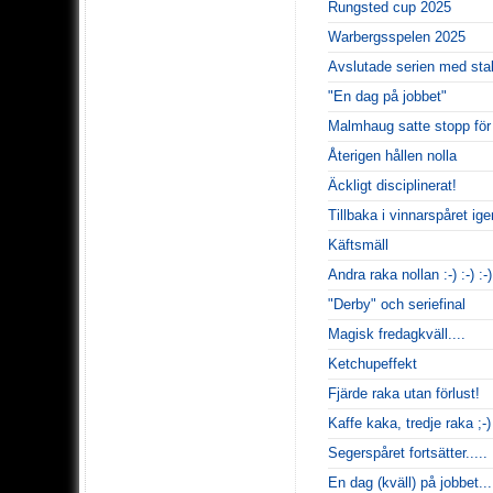
Rungsted cup 2025
Warbergsspelen 2025
Avslutade serien med stab
"En dag på jobbet"
Malmhaug satte stopp för 
Återigen hållen nolla
Äckligt disciplinerat!
Tillbaka i vinnarspåret ige
Käftsmäll
Andra raka nollan :-) :-) :-)
"Derby" och seriefinal
Magisk fredagkväll....
Ketchupeffekt
Fjärde raka utan förlust!
Kaffe kaka, tredje raka ;-)
Segerspåret fortsätter.....
En dag (kväll) på jobbet...