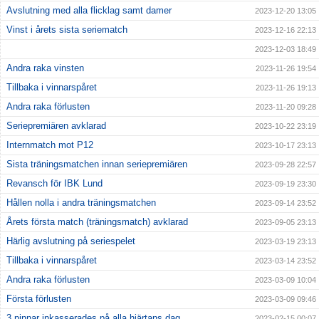
Avslutning med alla flicklag samt damer
2023-12-20 13:05
Vinst i årets sista seriematch
2023-12-16 22:13
2023-12-03 18:49
Andra raka vinsten
2023-11-26 19:54
Tillbaka i vinnarspåret
2023-11-26 19:13
Andra raka förlusten
2023-11-20 09:28
Seriepremiären avklarad
2023-10-22 23:19
Internmatch mot P12
2023-10-17 23:13
Sista träningsmatchen innan seriepremiären
2023-09-28 22:57
Revansch för IBK Lund
2023-09-19 23:30
Hållen nolla i andra träningsmatchen
2023-09-14 23:52
Årets första match (träningsmatch) avklarad
2023-09-05 23:13
Härlig avslutning på seriespelet
2023-03-19 23:13
Tillbaka i vinnarspåret
2023-03-14 23:52
Andra raka förlusten
2023-03-09 10:04
Första förlusten
2023-03-09 09:46
3 pinnar inkasserades på alla hjärtans dag
2023-02-15 00:07