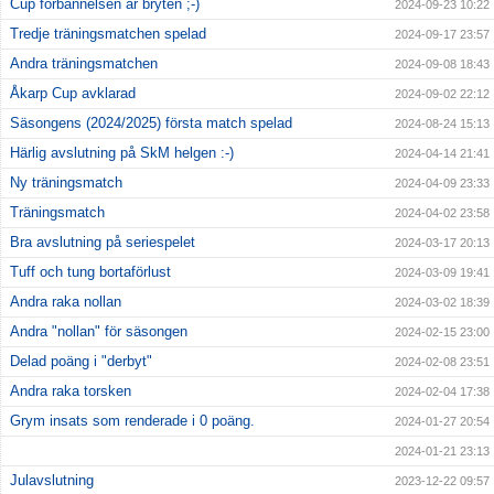
Cup förbannelsen är bryten ;-)
2024-09-23 10:22
Tredje träningsmatchen spelad
2024-09-17 23:57
Andra träningsmatchen
2024-09-08 18:43
Åkarp Cup avklarad
2024-09-02 22:12
Säsongens (2024/2025) första match spelad
2024-08-24 15:13
Härlig avslutning på SkM helgen :-)
2024-04-14 21:41
Ny träningsmatch
2024-04-09 23:33
Träningsmatch
2024-04-02 23:58
Bra avslutning på seriespelet
2024-03-17 20:13
Tuff och tung bortaförlust
2024-03-09 19:41
Andra raka nollan
2024-03-02 18:39
Andra "nollan" för säsongen
2024-02-15 23:00
Delad poäng i "derbyt"
2024-02-08 23:51
Andra raka torsken
2024-02-04 17:38
Grym insats som renderade i 0 poäng.
2024-01-27 20:54
2024-01-21 23:13
Julavslutning
2023-12-22 09:57