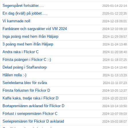
Segerspåret fortsätter.....
2025-01-14 22:14
En dag (kväll) på jobbet.....
2025-01-12 22:35
Vi kammade noll
2024-12-19 09:01
Fanbärare och sargvakter vid VM 2024
2024-12-10 09:10
Inga poäng med hem ifrån Häljarp
2024-11-29 09:57
3 poäng med hem ifrån Häljarp
2024-11-24 13:48
Andra raka i Flickor C
2024-11-20 08:40
Första poängen i Flickor C :-)
2024-11-18 07:25
Delad poäng i Staffanstorp
2024-11-14 13:40
Hållen nolla :-)
2024-11-13 13:29
Serieledarna blev för svåra
2024-11-11 07:23
Första förlusten för Flickor D
2024-10-25 12:27
Kaffe kaka, tredje raka i Flickor D
2024-10-20 22:53
Bortapremiären avklarad för Flickor D
2024-10-14 10:50
Förlust i seriepremiären Flickor C
2024-10-07 09:03
Seriepremiären för Flickor D avklarad
2024-10-02 08:07