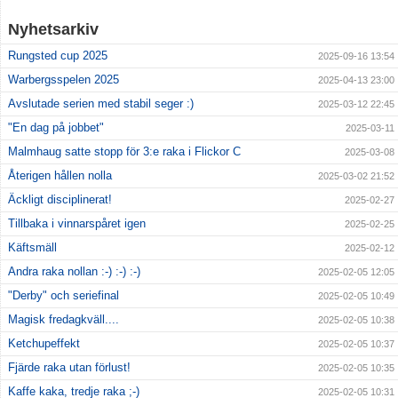
Nyhetsarkiv
Rungsted cup 2025
2025-09-16 13:54
Warbergsspelen 2025
2025-04-13 23:00
Avslutade serien med stabil seger :)
2025-03-12 22:45
"En dag på jobbet"
2025-03-11
Malmhaug satte stopp för 3:e raka i Flickor C
2025-03-08
Återigen hållen nolla
2025-03-02 21:52
Äckligt disciplinerat!
2025-02-27
Tillbaka i vinnarspåret igen
2025-02-25
Käftsmäll
2025-02-12
Andra raka nollan :-) :-) :-)
2025-02-05 12:05
"Derby" och seriefinal
2025-02-05 10:49
Magisk fredagkväll....
2025-02-05 10:38
Ketchupeffekt
2025-02-05 10:37
Fjärde raka utan förlust!
2025-02-05 10:35
Kaffe kaka, tredje raka ;-)
2025-02-05 10:31