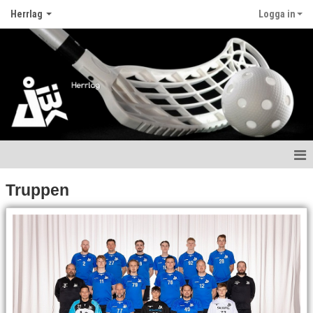
Herrlag
Logga in
Hem
Truppen
Nyheter
Kalender
Matcher
Truppen