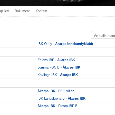
galleri
Dokument
Kontakt
IBK Osby -
Åkarps Innebandyklubb
Eslövs IBF -
Åkarps IBK
Lomma FBC B -
Åkarps IBK
Kävlinge IBK -
Åkarps IBK
Åkarps IBK
- FBC Viljan
IBK Landskrona B -
Åkarps IBK
Åkarps IBK
- Frosta IBF B