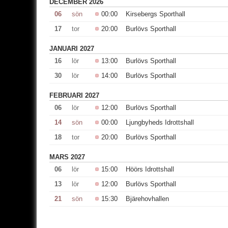
DECEMBER 2026
06
sön
00:00
Kirsebergs Sporthall
17
tor
20:00
Burlövs Sporthall
JANUARI 2027
16
lör
13:00
Burlövs Sporthall
30
lör
14:00
Burlövs Sporthall
FEBRUARI 2027
06
lör
12:00
Burlövs Sporthall
14
sön
00:00
Ljungbyheds Idrottshall
18
tor
20:00
Burlövs Sporthall
MARS 2027
06
lör
15:00
Höörs Idrottshall
13
lör
12:00
Burlövs Sporthall
21
sön
15:30
Bjärehovhallen