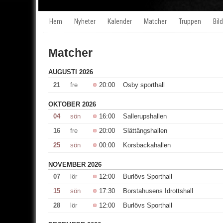
Hem
Nyheter
Kalender
Matcher
Truppen
Bild
Matcher
AUGUSTI 2026
21
fre
20:00
Osby sporthall
OKTOBER 2026
04
sön
16:00
Sallerupshallen
16
fre
20:00
Slättängshallen
25
sön
00:00
Korsbackahallen
NOVEMBER 2026
07
lör
12:00
Burlövs Sporthall
15
sön
17:30
Borstahusens Idrottshall
28
lör
12:00
Burlövs Sporthall